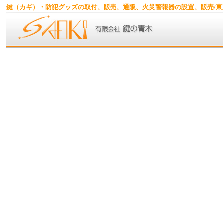
鍵（カギ）・防犯グッズの取付、販売、通販、火災警報器の設置、販売/東京